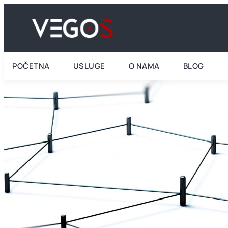
POČETNA
USLUGE
O NAMA
BLOG