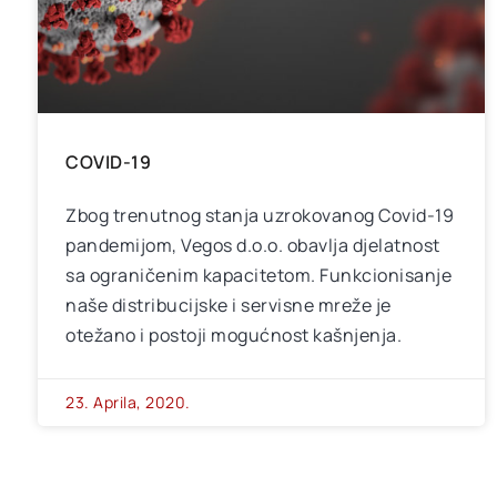
COVID-19
Zbog trenutnog stanja uzrokovanog Covid-19
pandemijom, Vegos d.o.o. obavlja djelatnost
sa ograničenim kapacitetom. Funkcionisanje
naše distribucijske i servisne mreže je
otežano i postoji mogućnost kašnjenja.
23. Aprila, 2020.