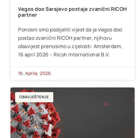
Vegos doo Sarajevo postaje zvanični RICOH
partner
Ponosni smo podijeliti vijest da je Vegos doo
postao zvanični RICOH partner, njihovu
obavijest prenosimo u cijelosti: Amsterdam,
16 april 2026 – Ricoh International B.V.
16. Aprila, 2026.
OBAVJEŠTENJE