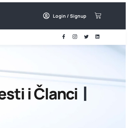
Login / Signup
esti i Članci