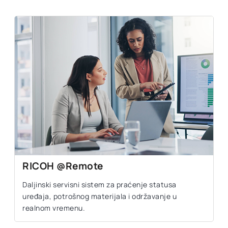
RICOH @Remote
Daljinski servisni sistem za praćenje statusa
uređaja, potrošnog materijala i održavanje u
realnom vremenu.