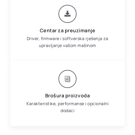
Centar za preuzimanje
Driver, firmware i softverska rješenja za
upravljanje vašom mašinom
Brošura proizvoda
Karakteristike, performanse i opcionalni
dodaci