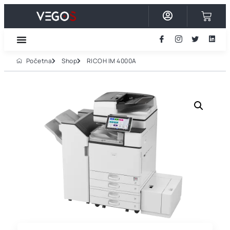
Početna
Shop
RICOH IM 4000A