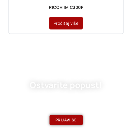
RICOH IM C300F
Pročitaj više
Ostvarite popust!
Prijavite se na naš newsletter
PRIJAVI SE