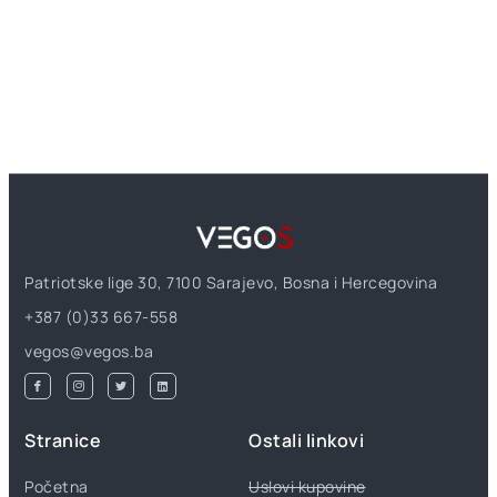
Patriotske lige 30, 7100 Sarajevo, Bosna i Hercegovina
+387 (0)33 667-558
vegos@vegos.ba
Stranice
Ostali linkovi
Početna
Uslovi kupovine