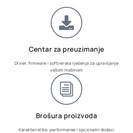
Centar za preuzimanje
Driver, firmware i softverska rješenja za upravljanje
vašom mašinom
Brošura proizvoda
Karakteristike, performanse i opcionalni dodaci