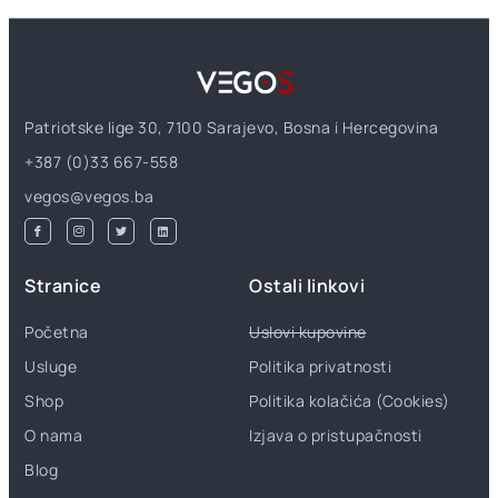
Patriotske lige 30, 7100 Sarajevo, Bosna i Hercegovina
+387 (0)33 667-558
vegos@vegos.ba
Stranice
Ostali linkovi
Početna
Uslovi kupovine
Usluge
Politika privatnosti
Shop
Politika kolačića (Cookies)
O nama
Izjava o pristupačnosti
Blog