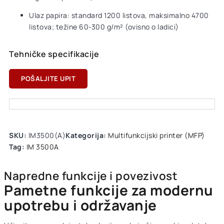
Ulaz papira: standard 1200 listova, maksimalno 4700
listova; težine 60-300 g/m² (ovisno o ladici)
Tehničke specifikacije
POŠALJITE UPIT
SKU:
IM3500(A)
Kategorija:
Multifunkcijski printer (MFP)
Tag:
IM 3500A
Napredne funkcije i povezivost
Pametne funkcije za modernu
upotrebu i održavanje