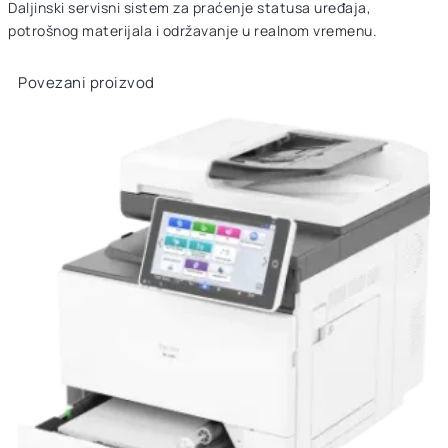
Daljinski servisni sistem za praćenje statusa uređaja,
potrošnog materijala i održavanje u realnom vremenu.
Povezani proizvod