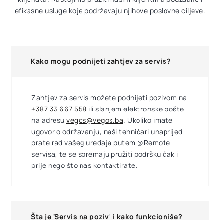
efikasne usluge koje podržavaju njihove poslovne ciljeve.
Kako mogu podnijeti zahtjev za servis?
Zahtjev za servis možete podnijeti pozivom na
+387 33 667 558
ili slanjem elektronske pošte
na adresu
vegos@vegos.ba
. Ukoliko imate
ugovor o održavanju, naši tehničari unaprijed
prate rad vašeg uređaja putem @Remote
servisa, te se spremaju pružiti podršku čak i
prije nego što nas kontaktirate.
Šta je 'Servis na poziv' i kako funkcioniše?