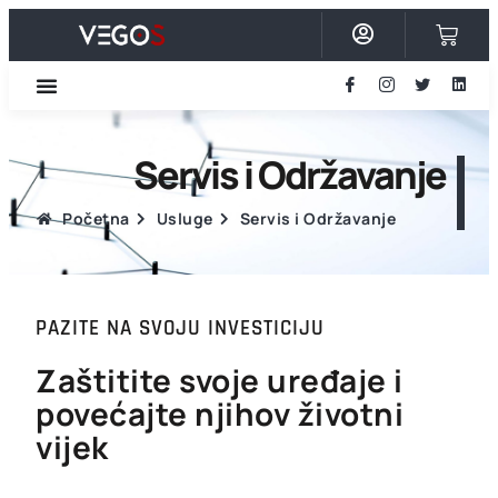
content
Servis i Održavanje
Početna
Usluge
Servis i Održavanje
PAZITE NA SVOJU INVESTICIJU
Zaštitite svoje uređaje i
povećajte njihov životni
vijek