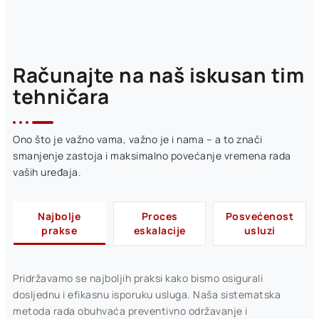
Računajte na naš iskusan tim
tehničara
Ono što je važno vama, važno je i nama – a to znači
smanjenje zastoja i maksimalno povećanje vremena rada
vaših uređaja.
Najbolje
Proces
Posvećenost
prakse
eskalacije
usluzi
Pridržavamo se najboljih praksi kako bismo osigurali
dosljednu i efikasnu isporuku usluga. Naša sistematska
metoda rada obuhvaća preventivno održavanje i