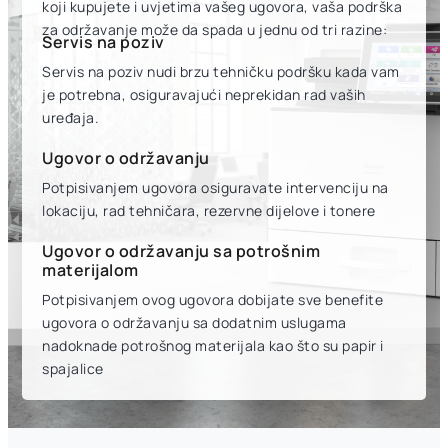
koji kupujete i uvjetima vašeg ugovora, vaša podrška
za održavanje može da spada u jednu od tri razine:
Servis na poziv
Servis na poziv nudi brzu tehničku podršku kada vam
je potrebna, osiguravajući neprekidan rad vaših
uređaja.
Ugovor o održavanju
Potpisivanjem ugovora osiguravate intervenciju na
lokaciju, rad tehničara, rezervne dijelove i tonere
Ugovor o održavanju sa potrošnim
materijalom
Potpisivanjem ovog ugovora dobijate sve benefite
ugovora o održavanju sa dodatnim uslugama
nadoknade potrošnog materijala kao što su papir i
spajalice