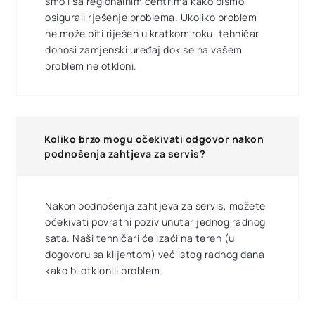
smo i sa regionalnim centrima kako bismo
osigurali rješenje problema. Ukoliko problem
ne može biti riješen u kratkom roku, tehničar
donosi zamjenski uređaj dok se na vašem
problem ne otkloni.
Koliko brzo mogu očekivati odgovor nakon
podnošenja zahtjeva za servis?
Nakon podnošenja zahtjeva za servis, možete
očekivati povratni poziv unutar jednog radnog
sata. Naši tehničari će izaći na teren (u
dogovoru sa klijentom) već istog radnog dana
kako bi otklonili problem.