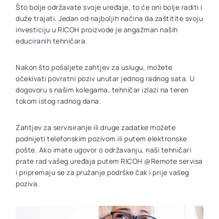
Što bolje održavate svoje uređaje, to će oni bolje raditi i
duže trajati. Jedan od najboljih načina da zaštitite svoju
investiciju u RICOH proizvode je angažman naših
educiranih tehničara.
Nakon što pošaljete zahtjev za uslugu, možete
očekivati povratni poziv unutar jednog radnog sata. U
dogovoru s našim kolegama, tehničar izlazi na teren
tokom istog radnog dana.
Zahtjev za servisiranje ili druge zadatke možete
podnijeti telefonskim pozivom ili putem elektronske
pošte. Ako imate ugovor o održavanju, naši tehničari
prate rad vašeg uređaja putem RICOH @Remote servisa
i pripremaju se za pružanje podrške čak i prije vašeg
poziva.