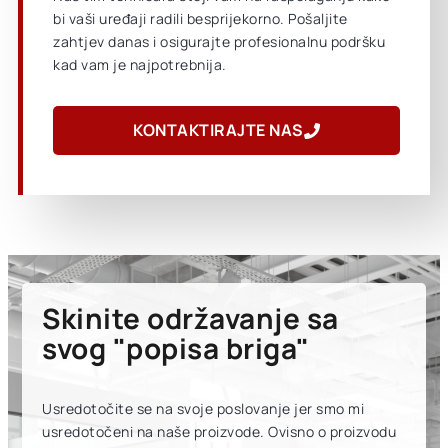
bi vaši uređaji radili besprijekorno. Pošaljite
zahtjev danas i osigurajte profesionalnu podršku
kad vam je najpotrebnija.
KONTAKTIRAJTE NAS
Skinite održavanje sa
svog "popisa briga"
Usredotočite se na svoje poslovanje jer smo mi
usredotočeni na naše proizvode. Ovisno o proizvodu