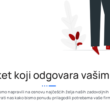
et koji odgovara vaši
smo napravili na osnovu najčešćih želja naših zadovoljnih k
rati nas kako bismo ponudu prilagodili potrebama vaše fir