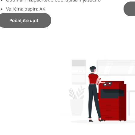
Veličina papira A4
Pošaljite upit