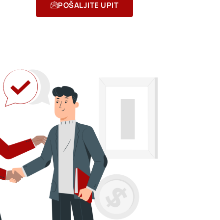
POŠALJITE UPIT