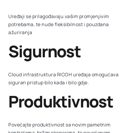
Uređaji se prilagođavaju vašim promjenjivim
potrebama, te nude fleksibilnost i pouzdana
ažuriranja
Sigurnost
Cloud infrastruktura RICOH uređaja omogućava
siguran pristup bilo kada i bilo gdje.
Produktivnost
Povećajte produktivnost sa novim pametnim
kontrolama, bržim skenerima, te povećanom