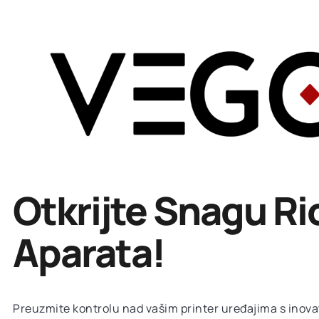
Otkrijte Snagu R
Aparata!
Preuzmite kontrolu nad vašim printer uređajima s inov