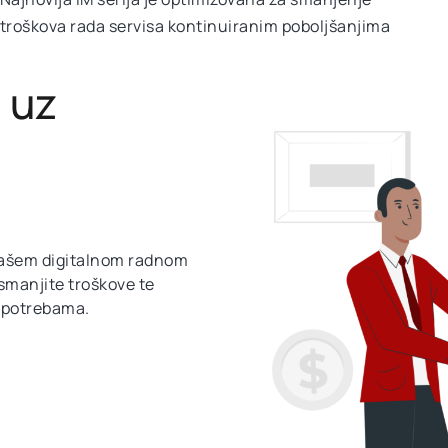
troškova rada servisa kontinuiranim poboljšanjima
 uz
vašem digitalnom radnom
 smanjite troškove te
 potrebama.