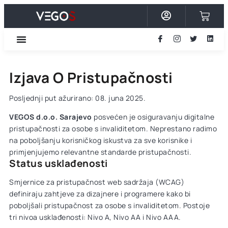
content
Izjava O Pristupačnosti
Posljednji put ažurirano: 08. juna 2025.
VEGOS d.o.o. Sarajevo
posvećen je osiguravanju digitalne
pristupačnosti za osobe s invaliditetom. Neprestano radimo
na poboljšanju korisničkog iskustva za sve korisnike i
primjenjujemo relevantne standarde pristupačnosti.
Status usklađenosti
Smjernice za pristupačnost web sadržaja (WCAG)
definiraju zahtjeve za dizajnere i programere kako bi
poboljšali pristupačnost za osobe s invaliditetom. Postoje
tri nivoa usklađenosti: Nivo A, Nivo AA i Nivo AAA.