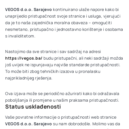
VEGOS d.o.o. Sarajevo
kontinuirano ulaže napore kako bi
unaprijedio pristupačnost svoje stranice i usluga, vjerujući
da je to naša zajednička moralna obaveza – omogućiti
nesmetano, pristupačno i jednostavno korištenje i osobama
s invaliditetom.
Nastojimo da sve stranice i sav sadržaj na adresi
https://vegos.ba/
budu pristupačni, ali neki sadržaji možda
još uvijek ne ispunjavaju najviše standarde pristupačnosti.
To može biti zbog tehničkih izazova u pronalasku
najprikladnijeg rješenja.
Ova izjava može se periodično ažurirati kako bi odražavala
poboljšanja ili promjene u našim praksama pristupačnosti.
Status usklađenosti
Vaše povratne informacije o pristupačnosti web stranice
VEGOS d.o.o. Sarajevo
su nam dobrodošle. Molimo vas da